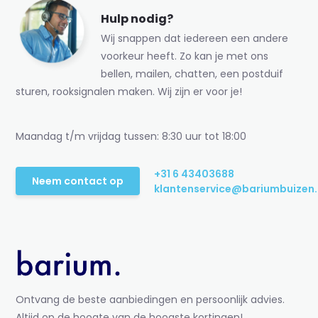
Hulp nodig?
Wij snappen dat iedereen een andere
voorkeur heeft. Zo kan je met ons
bellen, mailen, chatten, een postduif
sturen, rooksignalen maken. Wij zijn er voor je!
Maandag t/m vrijdag tussen: 8:30 uur tot 18:00
+31 6 43403688
Neem contact op
klantenservice@bariumbuizen.
Ontvang de beste aanbiedingen en persoonlijk advies.
Altijd op de hoogte van de hoogste kortingen!