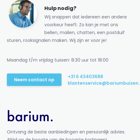
Hulp nodig?
Wij snappen dat iedereen een andere
voorkeur heeft. Zo kan je met ons
bellen, mailen, chatten, een postduif
sturen, rooksignalen maken. Wij zijn er voor je!
Maandag t/m vrijdag tussen: 8:30 uur tot 18:00
+31 6 43403688
Neem contact op
klantenservice@bariumbuizen.
Ontvang de beste aanbiedingen en persoonlijk advies.
Altijd op de hoogte van de hoogste kortingen!