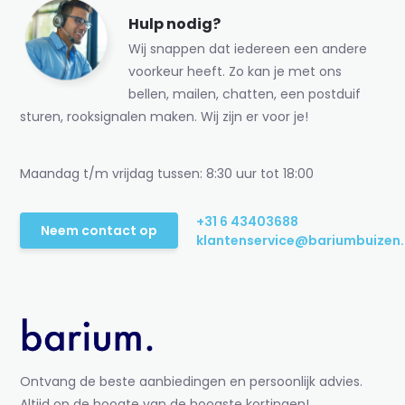
Hulp nodig?
Wij snappen dat iedereen een andere
voorkeur heeft. Zo kan je met ons
bellen, mailen, chatten, een postduif
sturen, rooksignalen maken. Wij zijn er voor je!
Maandag t/m vrijdag tussen: 8:30 uur tot 18:00
+31 6 43403688
Neem contact op
klantenservice@bariumbuizen.
Ontvang de beste aanbiedingen en persoonlijk advies.
Altijd op de hoogte van de hoogste kortingen!