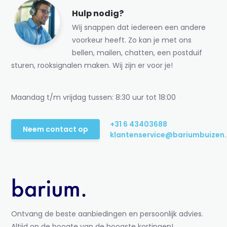
Hulp nodig?
Wij snappen dat iedereen een andere
voorkeur heeft. Zo kan je met ons
bellen, mailen, chatten, een postduif
sturen, rooksignalen maken. Wij zijn er voor je!
Maandag t/m vrijdag tussen: 8:30 uur tot 18:00
+31 6 43403688
Neem contact op
klantenservice@bariumbuizen.
Ontvang de beste aanbiedingen en persoonlijk advies.
Altijd op de hoogte van de hoogste kortingen!