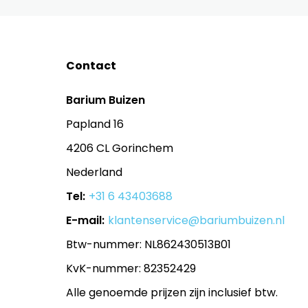
Contact
Barium Buizen
Papland 16
4206 CL Gorinchem
Nederland
Tel:
+31 6 43403688
E-mail:
klantenservice@bariumbuizen.nl
Btw-nummer: NL862430513B01
KvK-nummer: 82352429
Alle genoemde prijzen zijn inclusief btw.