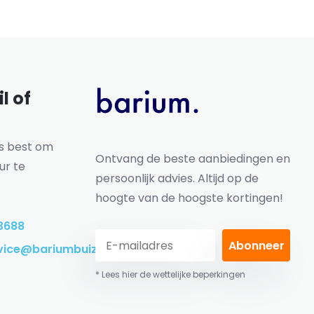
l of
ns best om
Ontvang de beste aanbiedingen en
ur te
persoonlijk advies. Altijd op de
hoogte van de hoogste kortingen!
3688
Abonneer
vice@bariumbuizen.nl
* Lees hier de wettelijke beperkingen