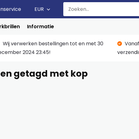
enservice
EUR
kbrillen
Informatie
Wij verwerken bestellingen tot en met 30
Vanaf
ecember 2024 23:45!
verzendi
ten getagd met kop