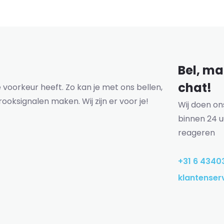
Bel, mai
chat!
voorkeur heeft. Zo kan je met ons bellen,
rooksignalen maken. Wij zijn er voor je!
Wij doen o
binnen 24 u
reageren
+31 6 4340
klantenser