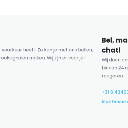
Bel, mai
chat!
voorkeur heeft. Zo kan je met ons bellen,
rooksignalen maken. Wij zijn er voor je!
Wij doen o
binnen 24 u
reageren
+31 6 4340
klantenser