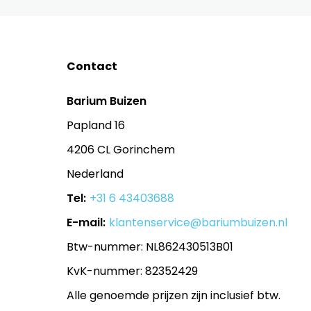
Contact
Barium Buizen
Papland 16
4206 CL Gorinchem
Nederland
Tel:
+31 6 43403688
E-mail:
klantenservice@bariumbuizen.nl
Btw-nummer: NL862430513B01
KvK-nummer: 82352429
Alle genoemde prijzen zijn inclusief btw.