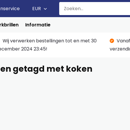
enservice
EUR
kbrillen
Informatie
Wij verwerken bestellingen tot en met 30
Vanaf
ecember 2024 23:45!
verzendi
ten getagd met koken