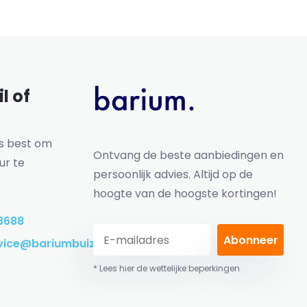
l of
ns best om
Ontvang de beste aanbiedingen en
ur te
persoonlijk advies. Altijd op de
hoogte van de hoogste kortingen!
3688
Abonneer
vice@bariumbuizen.nl
* Lees hier de wettelijke beperkingen