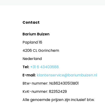
Contact
Barium Buizen
Papland 16
4206 CL Gorinchem
Nederland
Tel:
+31 6 43403688
E-mail:
klantenservice@bariumbuizen.nl
Btw-nummer: NL862430513B01
KvK-nummer: 82352429
Alle genoemde prijzen zijn inclusief btw.