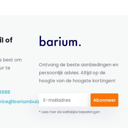
l of
ns best om
Ontvang de beste aanbiedingen en
ur te
persoonlijk advies. Altijd op de
hoogte van de hoogste kortingen!
3688
Abonneer
vice@bariumbuizen.nl
* Lees hier de wettelijke beperkingen