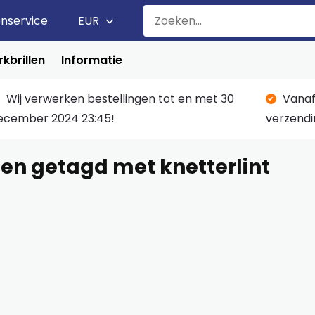
enservice
EUR
kbrillen
Informatie
Wij verwerken bestellingen tot en met 30
Vanaf
ecember 2024 23:45!
verzendi
en getagd met knetterlint