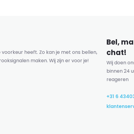
Bel, mai
chat!
voorkeur heeft. Zo kan je met ons bellen,
rooksignalen maken. Wij zijn er voor je!
Wij doen o
binnen 24 u
reageren
+31 6 4340
klantenser