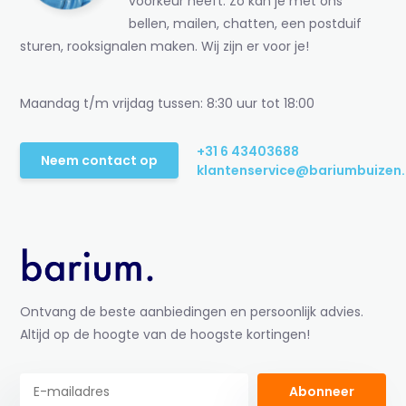
voorkeur heeft. Zo kan je met ons
bellen, mailen, chatten, een postduif
sturen, rooksignalen maken. Wij zijn er voor je!
Maandag t/m vrijdag tussen: 8:30 uur tot 18:00
+31 6 43403688
Neem contact op
klantenservice@bariumbuizen.
Ontvang de beste aanbiedingen en persoonlijk advies.
Altijd op de hoogte van de hoogste kortingen!
Abonneer