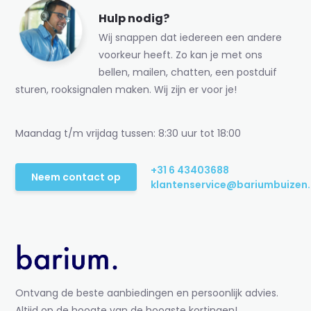
Hulp nodig?
Wij snappen dat iedereen een andere
voorkeur heeft. Zo kan je met ons
bellen, mailen, chatten, een postduif
sturen, rooksignalen maken. Wij zijn er voor je!
Maandag t/m vrijdag tussen: 8:30 uur tot 18:00
+31 6 43403688
Neem contact op
klantenservice@bariumbuizen.
Ontvang de beste aanbiedingen en persoonlijk advies.
Altijd op de hoogte van de hoogste kortingen!