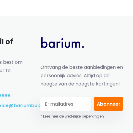
l of
ns best om
Ontvang de beste aanbiedingen en
ur te
persoonlijk advies. Altijd op de
hoogte van de hoogste kortingen!
3688
Abonneer
vice@bariumbuizen.nl
* Lees hier de wettelijke beperkingen