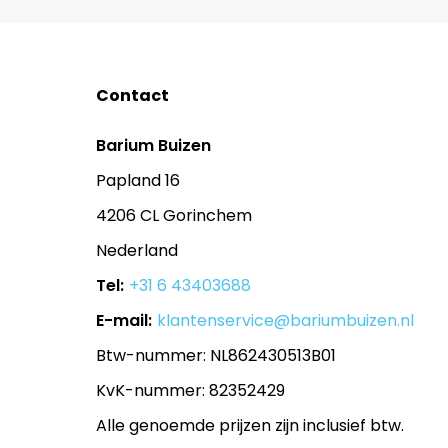
Contact
Barium Buizen
Papland 16
4206 CL Gorinchem
Nederland
Tel:
+31 6 43403688
E-mail:
klantenservice@bariumbuizen.nl
Btw-nummer: NL862430513B01
KvK-nummer: 82352429
Alle genoemde prijzen zijn inclusief btw.