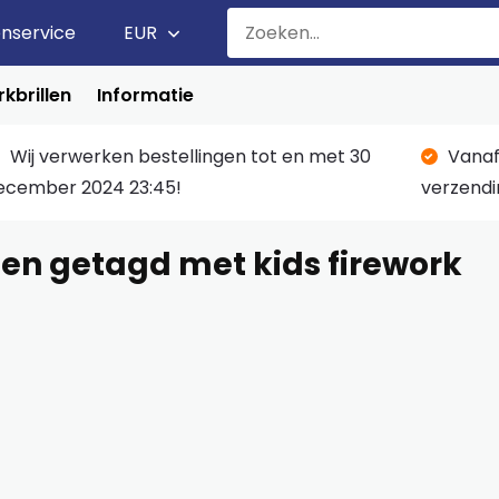
enservice
EUR
kbrillen
Informatie
Wij verwerken bestellingen tot en met 30
Vanaf
ecember 2024 23:45!
verzendi
en getagd met kids firework