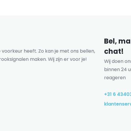
Bel, mai
chat!
voorkeur heeft. Zo kan je met ons bellen,
rooksignalen maken. Wij zijn er voor je!
Wij doen o
binnen 24 u
reageren
+31 6 4340
klantenser