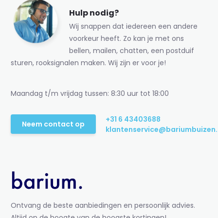
Hulp nodig?
Wij snappen dat iedereen een andere
voorkeur heeft. Zo kan je met ons
bellen, mailen, chatten, een postduif
sturen, rooksignalen maken. Wij zijn er voor je!
Maandag t/m vrijdag tussen: 8:30 uur tot 18:00
+31 6 43403688
Neem contact op
klantenservice@bariumbuizen.
Ontvang de beste aanbiedingen en persoonlijk advies.
Altijd op de hoogte van de hoogste kortingen!