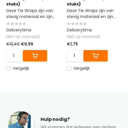
stuks)
stuks)
Deze Tie Wraps zijn van
Deze Tie Wraps zijn van
stevig materiaal en zijn...
stevig materiaal en zijn...
Deliverytime
Deliverytime
Niet op voorraad
Niet op voorraad
€12,49
€9,99
€1,75
Vergelijk
Vergelijk
Hulp nodig?
Wij snappen dat iedereen een andere