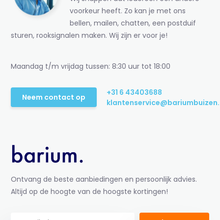
voorkeur heeft. Zo kan je met ons
bellen, mailen, chatten, een postduif
sturen, rooksignalen maken. Wij zijn er voor je!
Maandag t/m vrijdag tussen: 8:30 uur tot 18:00
+31 6 43403688
Neem contact op
klantenservice@bariumbuizen.
Ontvang de beste aanbiedingen en persoonlijk advies.
Altijd op de hoogte van de hoogste kortingen!