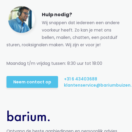
Hulp nodig?
Wij snappen dat iedereen een andere
voorkeur heeft. Zo kan je met ons
bellen, mailen, chatten, een postduif
sturen, rooksignalen maken. Wij zijn er voor je!
Maandag t/m vrijdag tussen: 8:30 uur tot 18:00
+31 6 43403688
Neem contact op
klantenservice@bariumbuizen.
Ontvang de beste aanbiedingen en persoonlijk advies.