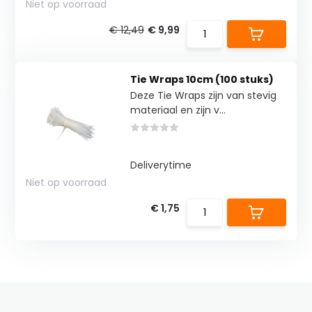
Niet op voorraad
€ 12,49
€ 9,99
Tie Wraps 10cm (100 stuks)
Deze Tie Wraps zijn van stevig
materiaal en zijn v...
Deliverytime
Niet op voorraad
€ 1,75