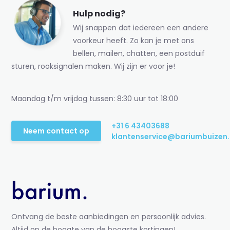
Hulp nodig?
Wij snappen dat iedereen een andere
voorkeur heeft. Zo kan je met ons
bellen, mailen, chatten, een postduif
sturen, rooksignalen maken. Wij zijn er voor je!
Maandag t/m vrijdag tussen: 8:30 uur tot 18:00
+31 6 43403688
Neem contact op
klantenservice@bariumbuizen.
Ontvang de beste aanbiedingen en persoonlijk advies.
Altijd op de hoogte van de hoogste kortingen!