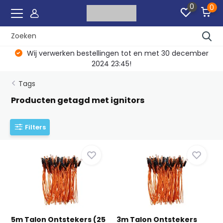
0
0
Wij verwerken bestellingen tot en met 30 december
2024 23:45!
Tags
Producten getagd met ignitors
Filters
5m Talon Ontstekers (25
3m Talon Ontstekers