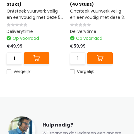
Stuks)
(40 Stuks)
Ontsteek vuurwerk veilig
Ontsteek vuurwerk veilig
en eenvoudig met deze 5...
en eenvoudig met deze 3...
Deliverytime
Deliverytime
Op voorraad
Op voorraad
€49,99
€59,99
Vergelijk
Vergelijk
Hulp nodig?
Wij snappen dat iedereen een andere