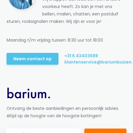
voorkeur heeft. Zo kan je met ons
bellen, mailen, chatten, een postduif
sturen, rooksignalen maken. Wij zijn er voor je!
Maandag t/m vrijdag tussen: 8:30 uur tot 18:00
+31 6 43403688
Neem contact op
klantenservice@bariumbuizen.
Ontvang de beste aanbiedingen en persoonlijk advies.
Altijd op de hoogte van de hoogste kortingen!