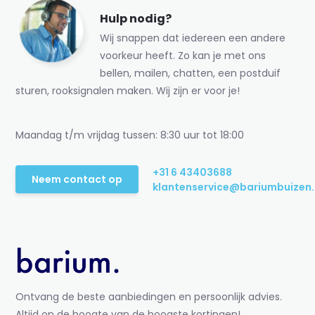
Hulp nodig?
Wij snappen dat iedereen een andere
voorkeur heeft. Zo kan je met ons
bellen, mailen, chatten, een postduif
sturen, rooksignalen maken. Wij zijn er voor je!
Maandag t/m vrijdag tussen: 8:30 uur tot 18:00
+31 6 43403688
Neem contact op
klantenservice@bariumbuizen.
Ontvang de beste aanbiedingen en persoonlijk advies.
Altijd op de hoogte van de hoogste kortingen!