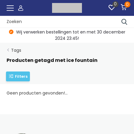
0
0
Wij verwerken bestellingen tot en met 30 december
2024 23:45!
Tags
Producten getagd met ice fountain
Filters
Geen producten gevonden!...