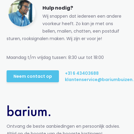
Hulp nodig?
Wij snappen dat iedereen een andere
voorkeur heeft. Zo kan je met ons
bellen, mailen, chatten, een postduif
sturen, rooksignalen maken. Wij zijn er voor je!
Maandag t/m vrijdag tussen: 8:30 uur tot 18:00
+31 6 43403688
Neem contact op
klantenservice@bariumbuizen.
Ontvang de beste aanbiedingen en persoonlijk advies.
Altijd op de hoogte van de hoogste kortingen!