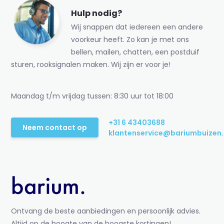
Hulp nodig?
Wij snappen dat iedereen een andere
voorkeur heeft. Zo kan je met ons
bellen, mailen, chatten, een postduif
sturen, rooksignalen maken. Wij zijn er voor je!
Maandag t/m vrijdag tussen: 8:30 uur tot 18:00
+31 6 43403688
Neem contact op
klantenservice@bariumbuizen.
Ontvang de beste aanbiedingen en persoonlijk advies.
Altijd op de hoogte van de hoogste kortingen!