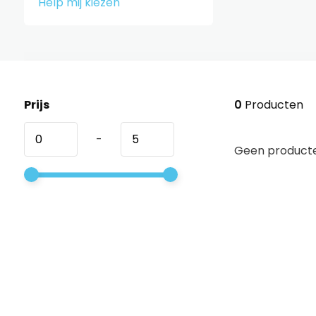
Help mij kiezen
Prijs
0
Producten
-
Geen producte