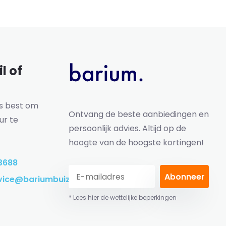
l of
ns best om
Ontvang de beste aanbiedingen en
ur te
persoonlijk advies. Altijd op de
hoogte van de hoogste kortingen!
3688
Abonneer
vice@bariumbuizen.nl
* Lees hier de wettelijke beperkingen