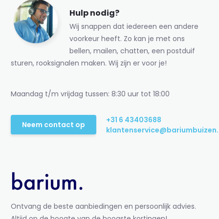
Hulp nodig?
Wij snappen dat iedereen een andere
voorkeur heeft. Zo kan je met ons
bellen, mailen, chatten, een postduif
sturen, rooksignalen maken. Wij zijn er voor je!
Maandag t/m vrijdag tussen: 8:30 uur tot 18:00
+31 6 43403688
Neem contact op
klantenservice@bariumbuizen.
Ontvang de beste aanbiedingen en persoonlijk advies.
Altijd op de hoogte van de hoogste kortingen!