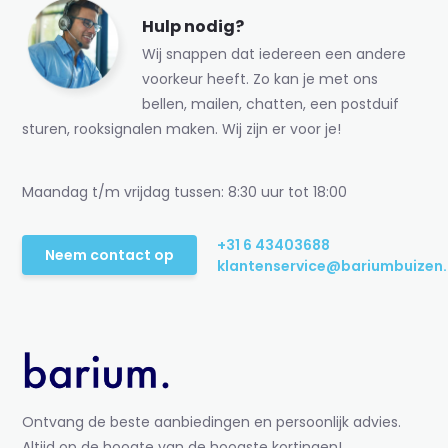
Hulp nodig?
Wij snappen dat iedereen een andere
voorkeur heeft. Zo kan je met ons
bellen, mailen, chatten, een postduif
sturen, rooksignalen maken. Wij zijn er voor je!
Maandag t/m vrijdag tussen: 8:30 uur tot 18:00
+31 6 43403688
Neem contact op
klantenservice@bariumbuizen.
Ontvang de beste aanbiedingen en persoonlijk advies.
Altijd op de hoogte van de hoogste kortingen!