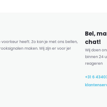
Bel, mai
chat!
voorkeur heeft. Zo kan je met ons bellen,
rooksignalen maken. Wij zijn er voor je!
Wij doen o
binnen 24 u
reageren
+31 6 4340
klantenser