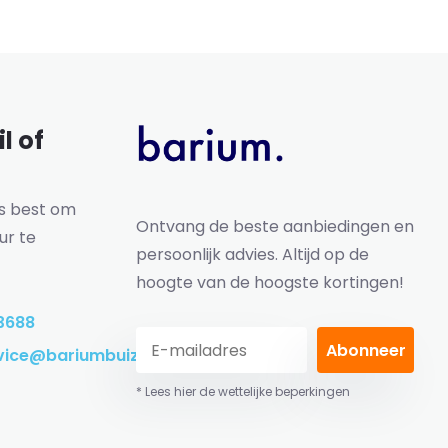
l of
ns best om
Ontvang de beste aanbiedingen en
ur te
persoonlijk advies. Altijd op de
hoogte van de hoogste kortingen!
3688
Abonneer
vice@bariumbuizen.nl
* Lees hier de wettelijke beperkingen