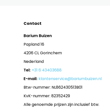
Contact
Barium Buizen
Papland 16
4206 CL Gorinchem
Nederland
Tel:
+31 6 43403688
E-mail:
klantenservice@bariumbuizen.nl
Btw-nummer: NL862430513B01
KvK-nummer: 82352429
Alle genoemde prijzen zijn inclusief btw.