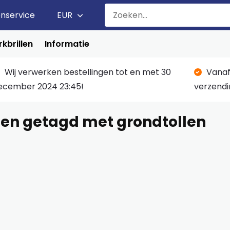
enservice
EUR
kbrillen
Informatie
Wij verwerken bestellingen tot en met 30
Vanaf
ecember 2024 23:45!
verzendi
en getagd met grondtollen