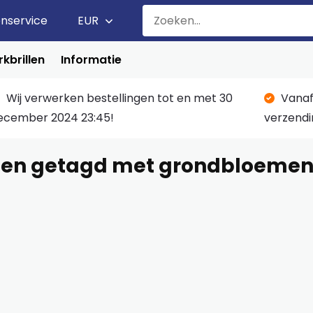
enservice
EUR
kbrillen
Informatie
Wij verwerken bestellingen tot en met 30
Vanaf
ecember 2024 23:45!
verzendi
ten getagd met grondbloeme