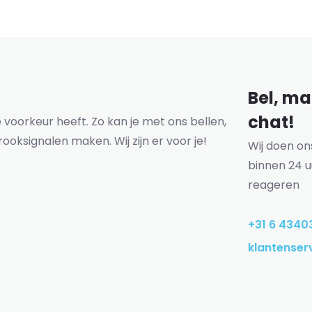
Bel, mai
chat!
voorkeur heeft. Zo kan je met ons bellen,
rooksignalen maken. Wij zijn er voor je!
Wij doen o
binnen 24 u
reageren
+31 6 4340
klantenser