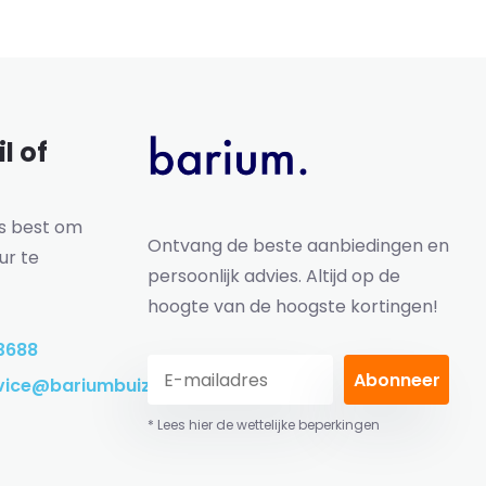
l of
ns best om
Ontvang de beste aanbiedingen en
ur te
persoonlijk advies. Altijd op de
hoogte van de hoogste kortingen!
3688
Abonneer
vice@bariumbuizen.nl
* Lees hier de wettelijke beperkingen