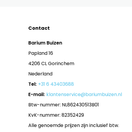
Contact
Barium Buizen
Papland 16
4206 CL Gorinchem
Nederland
Tel:
+31 6 43403688
E-mail:
klantenservice@bariumbuizen.nl
Btw-nummer: NL862430513B01
KvK-nummer: 82352429
Alle genoemde prijzen zijn inclusief btw.