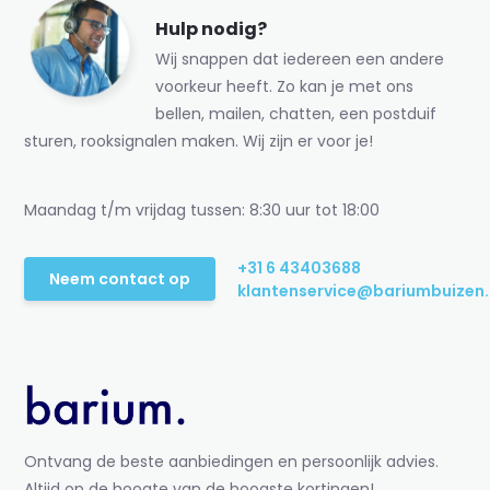
Hulp nodig?
Wij snappen dat iedereen een andere
voorkeur heeft. Zo kan je met ons
bellen, mailen, chatten, een postduif
sturen, rooksignalen maken. Wij zijn er voor je!
Maandag t/m vrijdag tussen: 8:30 uur tot 18:00
+31 6 43403688
Neem contact op
klantenservice@bariumbuizen.
Ontvang de beste aanbiedingen en persoonlijk advies.
Altijd op de hoogte van de hoogste kortingen!