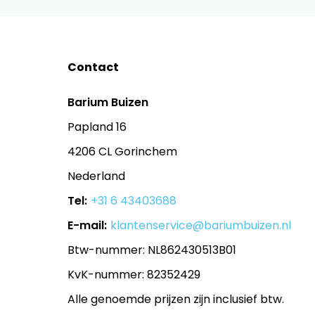
Contact
Barium Buizen
Papland 16
4206 CL Gorinchem
Nederland
Tel:
+31 6 43403688
E-mail:
klantenservice@bariumbuizen.nl
Btw-nummer: NL862430513B01
KvK-nummer: 82352429
Alle genoemde prijzen zijn inclusief btw.