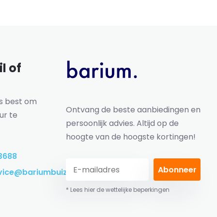
l of
ns best om
Ontvang de beste aanbiedingen en
ur te
persoonlijk advies. Altijd op de
hoogte van de hoogste kortingen!
3688
Abonneer
vice@bariumbuizen.nl
* Lees hier de wettelijke beperkingen