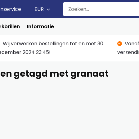
enservice
EUR
kbrillen
Informatie
Wij verwerken bestellingen tot en met 30
Vanaf
ecember 2024 23:45!
verzendi
ten getagd met granaat