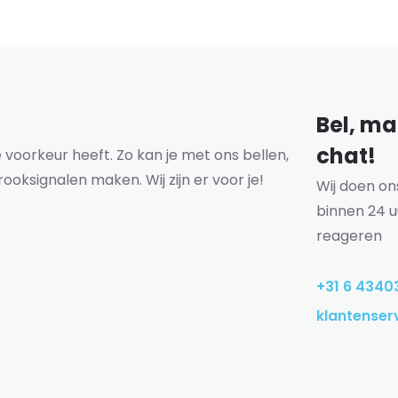
Bel, mai
chat!
voorkeur heeft. Zo kan je met ons bellen,
rooksignalen maken. Wij zijn er voor je!
Wij doen o
binnen 24 u
reageren
+31 6 4340
klantenser