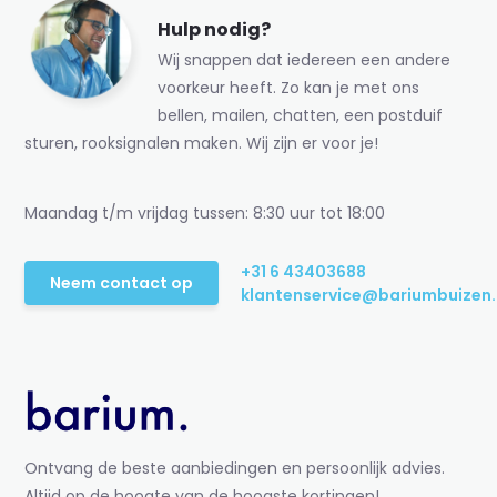
Hulp nodig?
Wij snappen dat iedereen een andere
voorkeur heeft. Zo kan je met ons
bellen, mailen, chatten, een postduif
sturen, rooksignalen maken. Wij zijn er voor je!
Maandag t/m vrijdag tussen: 8:30 uur tot 18:00
+31 6 43403688
Neem contact op
klantenservice@bariumbuizen.
Ontvang de beste aanbiedingen en persoonlijk advies.
Altijd op de hoogte van de hoogste kortingen!