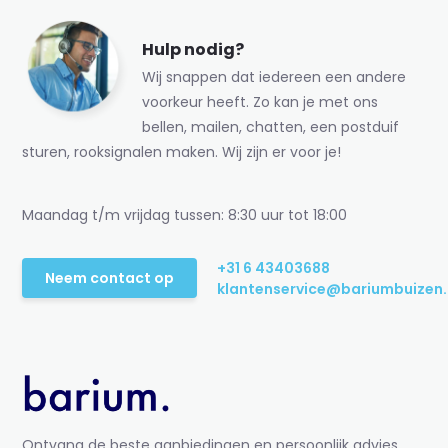
Hulp nodig?
Wij snappen dat iedereen een andere
voorkeur heeft. Zo kan je met ons
bellen, mailen, chatten, een postduif
sturen, rooksignalen maken. Wij zijn er voor je!
Maandag t/m vrijdag tussen: 8:30 uur tot 18:00
+31 6 43403688
Neem contact op
klantenservice@bariumbuizen.
Ontvang de beste aanbiedingen en persoonlijk advies.