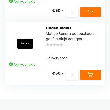
Op voorraad
€ 50,-
Cadeaukaart
Met de Barium cadeaukaart
geef je altijd een gesla...
Deliverytime
Op voorraad
€ 50,-