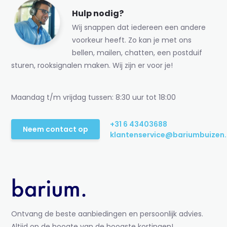
Hulp nodig?
Wij snappen dat iedereen een andere
voorkeur heeft. Zo kan je met ons
bellen, mailen, chatten, een postduif
sturen, rooksignalen maken. Wij zijn er voor je!
Maandag t/m vrijdag tussen: 8:30 uur tot 18:00
+31 6 43403688
Neem contact op
klantenservice@bariumbuizen.
Ontvang de beste aanbiedingen en persoonlijk advies.
Altijd op de hoogte van de hoogste kortingen!