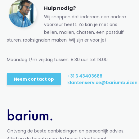
Hulp nodig?
Wij snappen dat iedereen een andere
voorkeur heeft. Zo kan je met ons
bellen, mailen, chatten, een postduif
sturen, rooksignalen maken. Wij zijn er voor je!
Maandag t/m vrijdag tussen: 8:30 uur tot 18:00
+31 6 43403688
Neem contact op
klantenservice@bariumbuizen.
Ontvang de beste aanbiedingen en persoonlijk advies.
Altijd op de hoogte van de hoogste kortingen!