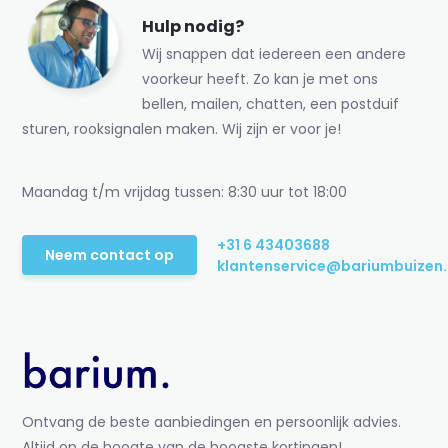
Hulp nodig?
Wij snappen dat iedereen een andere
voorkeur heeft. Zo kan je met ons
bellen, mailen, chatten, een postduif
sturen, rooksignalen maken. Wij zijn er voor je!
Maandag t/m vrijdag tussen: 8:30 uur tot 18:00
+31 6 43403688
Neem contact op
klantenservice@bariumbuizen.
Ontvang de beste aanbiedingen en persoonlijk advies.
Altijd op de hoogte van de hoogste kortingen!