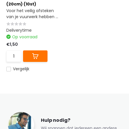
(20cm) (10st)
Voor het veilig afsteken
van je vuurwerk hebben ...
Deliverytime
Op voorraad
€1,50
Vergelijk
Hulp nodig?
Wij snappen dat iedereen een andere