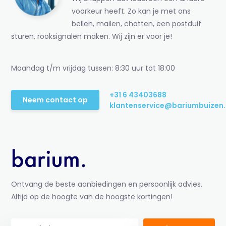
voorkeur heeft. Zo kan je met ons
bellen, mailen, chatten, een postduif
sturen, rooksignalen maken. Wij zijn er voor je!
Maandag t/m vrijdag tussen: 8:30 uur tot 18:00
+31 6 43403688
Neem contact op
klantenservice@bariumbuizen.
Ontvang de beste aanbiedingen en persoonlijk advies.
Altijd op de hoogte van de hoogste kortingen!