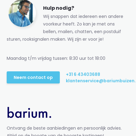
Hulp nodig?
Wij snappen dat iedereen een andere
voorkeur heeft. Zo kan je met ons
bellen, mailen, chatten, een postduif
sturen, rooksignalen maken. Wij zijn er voor je!
Maandag t/m vrijdag tussen: 8:30 uur tot 18:00
+31 6 43403688
Neem contact op
klantenservice@bariumbuizen.
Ontvang de beste aanbiedingen en persoonlijk advies.
Altijd op de hoogte van de hoogste kortingen!