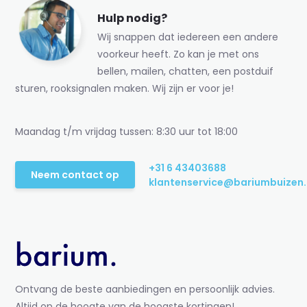
Hulp nodig?
Wij snappen dat iedereen een andere
voorkeur heeft. Zo kan je met ons
bellen, mailen, chatten, een postduif
sturen, rooksignalen maken. Wij zijn er voor je!
Maandag t/m vrijdag tussen: 8:30 uur tot 18:00
+31 6 43403688
Neem contact op
klantenservice@bariumbuizen.
Ontvang de beste aanbiedingen en persoonlijk advies.
Altijd op de hoogte van de hoogste kortingen!