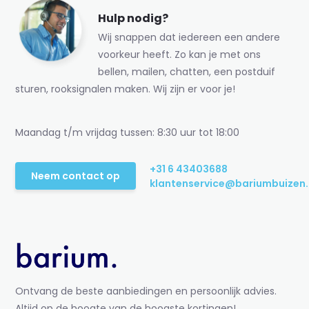
Hulp nodig?
Wij snappen dat iedereen een andere
voorkeur heeft. Zo kan je met ons
bellen, mailen, chatten, een postduif
sturen, rooksignalen maken. Wij zijn er voor je!
Maandag t/m vrijdag tussen: 8:30 uur tot 18:00
+31 6 43403688
Neem contact op
klantenservice@bariumbuizen.
Ontvang de beste aanbiedingen en persoonlijk advies.
Altijd op de hoogte van de hoogste kortingen!