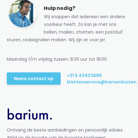
Hulp nodig?
Wij snappen dat iedereen een andere
voorkeur heeft. Zo kan je met ons
bellen, mailen, chatten, een postduif
sturen, rooksignalen maken. Wij zijn er voor je!
Maandag t/m vrijdag tussen: 8:30 uur tot 18:00
+31 6 43403688
Neem contact op
klantenservice@bariumbuizen.
Ontvang de beste aanbiedingen en persoonlijk advies.
Altijd op de hoogte van de hoogste kortingen!