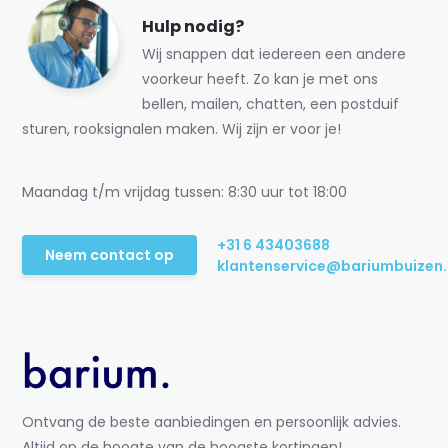
Hulp nodig?
Wij snappen dat iedereen een andere
voorkeur heeft. Zo kan je met ons
bellen, mailen, chatten, een postduif
sturen, rooksignalen maken. Wij zijn er voor je!
Maandag t/m vrijdag tussen: 8:30 uur tot 18:00
+31 6 43403688
Neem contact op
klantenservice@bariumbuizen.
Ontvang de beste aanbiedingen en persoonlijk advies.
Altijd op de hoogte van de hoogste kortingen!