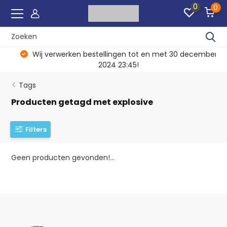
0
0
Wij verwerken bestellingen tot en met 30 december
2024 23:45!
Tags
Producten getagd met explosive
Filters
Geen producten gevonden!...