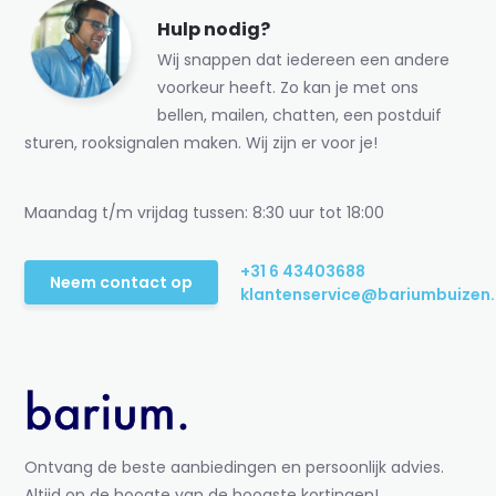
Hulp nodig?
Wij snappen dat iedereen een andere
voorkeur heeft. Zo kan je met ons
bellen, mailen, chatten, een postduif
sturen, rooksignalen maken. Wij zijn er voor je!
Maandag t/m vrijdag tussen: 8:30 uur tot 18:00
+31 6 43403688
Neem contact op
klantenservice@bariumbuizen.
Ontvang de beste aanbiedingen en persoonlijk advies.
Altijd op de hoogte van de hoogste kortingen!