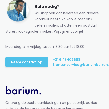
Hulp nodig?
Wij snappen dat iedereen een andere
voorkeur heeft. Zo kan je met ons
bellen, mailen, chatten, een postduif
sturen, rooksignalen maken. Wij zijn er voor je!
Maandag t/m vrijdag tussen: 8:30 uur tot 18:00
+31 6 43403688
Neem contact op
klantenservice@bariumbuizen.
Ontvang de beste aanbiedingen en persoonlijk advies.
Altijd op de hoogte van de hoogste kortingen!