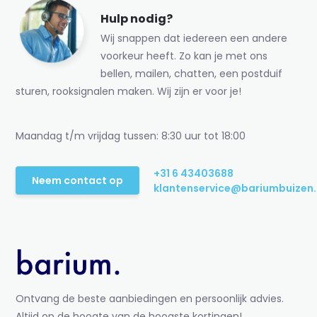
Hulp nodig?
Wij snappen dat iedereen een andere
voorkeur heeft. Zo kan je met ons
bellen, mailen, chatten, een postduif
sturen, rooksignalen maken. Wij zijn er voor je!
Maandag t/m vrijdag tussen: 8:30 uur tot 18:00
+31 6 43403688
Neem contact op
klantenservice@bariumbuizen.
Ontvang de beste aanbiedingen en persoonlijk advies.
Altijd op de hoogte van de hoogste kortingen!