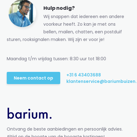
Hulp nodig?
Wij snappen dat iedereen een andere
voorkeur heeft. Zo kan je met ons
bellen, mailen, chatten, een postduif
sturen, rooksignalen maken. Wij zijn er voor je!
Maandag t/m vrijdag tussen: 8:30 uur tot 18:00
+31 6 43403688
Neem contact op
klantenservice@bariumbuizen.
Ontvang de beste aanbiedingen en persoonlijk advies.
Altijd op de hoogte van de hoogste kortingen!