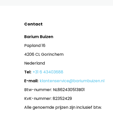
Contact
Barium Buizen
Papland 16
4206 CL Gorinchem
Nederland
Tel:
+31 6 43403688
E-mail:
klantenservice@bariumbuizen.nl
Btw-nummer: NL862430513B01
KvK-nummer: 82352429
Alle genoemde prijzen zijn inclusief btw.