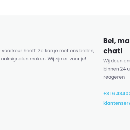
Bel, mai
chat!
voorkeur heeft. Zo kan je met ons bellen,
rooksignalen maken. Wij zijn er voor je!
Wij doen o
binnen 24 u
reageren
+31 6 4340
klantenser