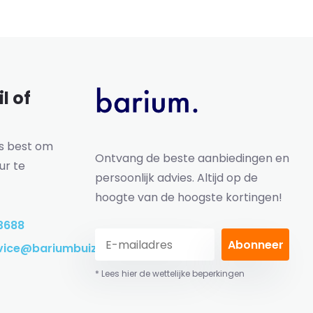
l of
ns best om
Ontvang de beste aanbiedingen en
ur te
persoonlijk advies. Altijd op de
hoogte van de hoogste kortingen!
3688
Abonneer
vice@bariumbuizen.nl
* Lees hier de wettelijke beperkingen