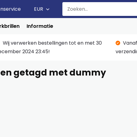
enservice
EUR
kbrillen
Informatie
Wij verwerken bestellingen tot en met 30
Vanaf
ecember 2024 23:45!
verzendi
ten getagd met dummy