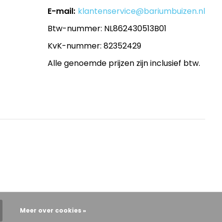
E-mail:
klantenservice@bariumbuizen.nl
Btw-nummer: NL862430513B01
KvK-nummer: 82352429
Alle genoemde prijzen zijn inclusief btw.
Meer over cookies »