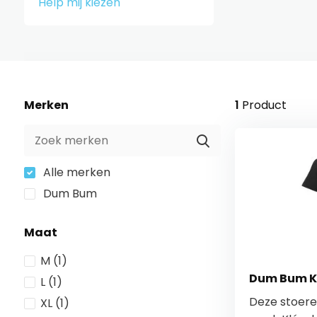
Help mij kiezen
Merken
1
Product
Alle merken
Dum Bum
Maat
M
(1)
Dum Bum Kl
L
(1)
Deze stoere
XL
(1)