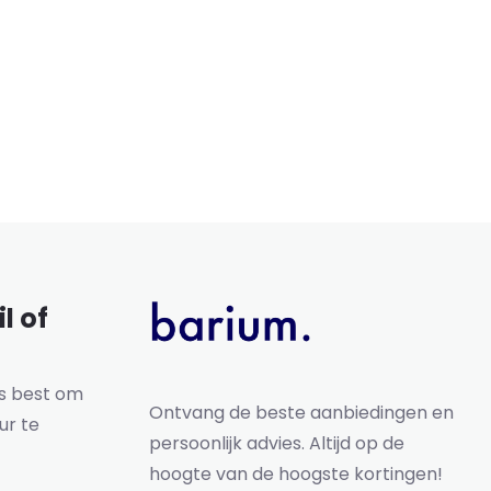
l of
ns best om
Ontvang de beste aanbiedingen en
ur te
persoonlijk advies. Altijd op de
hoogte van de hoogste kortingen!