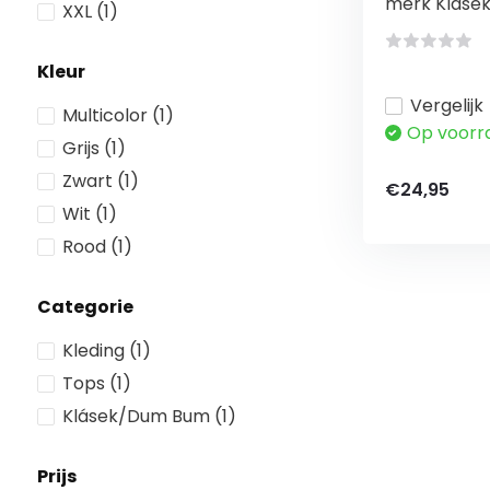
merk Klásek 
XXL
(1)
Kleur
Vergelijk
Multicolor
(1)
Op voorr
Grijs
(1)
Zwart
(1)
€24,95
Wit
(1)
Rood
(1)
Categorie
Kleding
(1)
Tops
(1)
Klásek/Dum Bum
(1)
Prijs