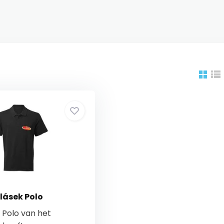
ásek Polo
 Polo van het