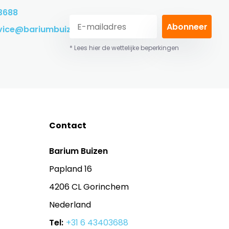
3688
Abonneer
vice@bariumbuizen.nl
* Lees hier de wettelijke beperkingen
Contact
Barium Buizen
Papland 16
4206 CL Gorinchem
Nederland
Tel:
+31 6 43403688