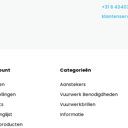
+31 6 4340
klantenser
ount
Categorieën
en
Aanstekers
ellingen
Vuurwerk Benodigdheden
ts
Vuurwerkbrillen
nglijst
Informatie
 producten