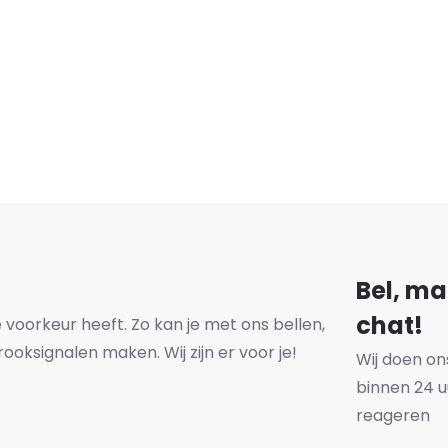
Bel, mai
chat!
voorkeur heeft. Zo kan je met ons bellen,
rooksignalen maken. Wij zijn er voor je!
Wij doen o
binnen 24 u
reageren