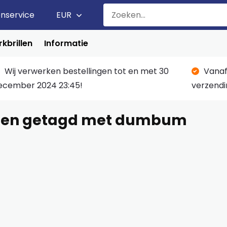
enservice
EUR
kbrillen
Informatie
Wij verwerken bestellingen tot en met 30
Vanaf
ecember 2024 23:45!
verzendi
ten getagd met dumbum