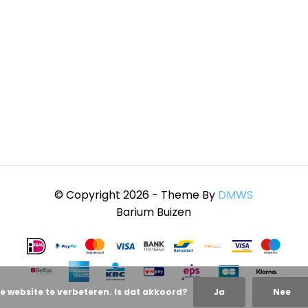
© Copyright 2026 - Theme By
DMWS
Barium Buizen
e website te verbeteren. Is dat akkoord?
Ja
Nee