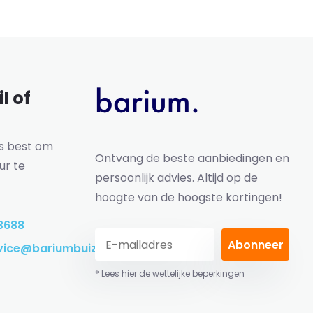
l of
ns best om
Ontvang de beste aanbiedingen en
ur te
persoonlijk advies. Altijd op de
hoogte van de hoogste kortingen!
3688
Abonneer
vice@bariumbuizen.nl
* Lees hier de wettelijke beperkingen