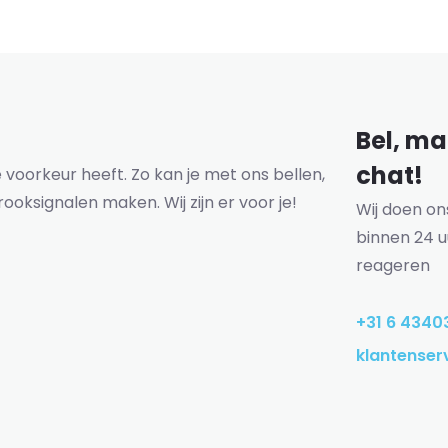
Bel, mai
chat!
voorkeur heeft. Zo kan je met ons bellen,
rooksignalen maken. Wij zijn er voor je!
Wij doen o
binnen 24 u
reageren
+31 6 4340
klantenser