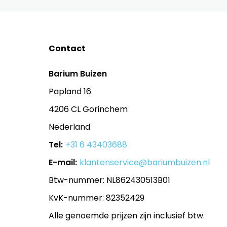
Contact
Barium Buizen
Papland 16
4206 CL Gorinchem
Nederland
Tel:
+31 6 43403688
E-mail:
klantenservice@bariumbuizen.nl
Btw-nummer: NL862430513B01
KvK-nummer: 82352429
Alle genoemde prijzen zijn inclusief btw.