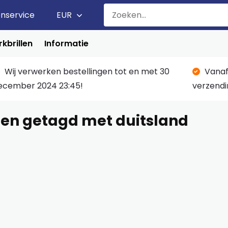
enservice
EUR
kbrillen
Informatie
Wij verwerken bestellingen tot en met 30
Vanaf
ecember 2024 23:45!
verzendi
en getagd met duitsland