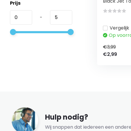
Black Jet Tor
Prijs
-
Vergelijk
Op voorr
€3,99
€2,99
Hulp nodig?
Wij snappen dat iedereen een andere 