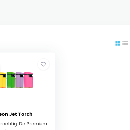
on Jet Torch
krachtig: De Premium