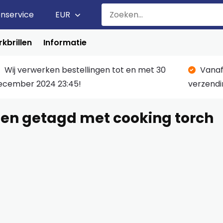
enservice
EUR
kbrillen
Informatie
Wij verwerken bestellingen tot en met 30
Vanaf
ecember 2024 23:45!
verzendi
en getagd met cooking torch