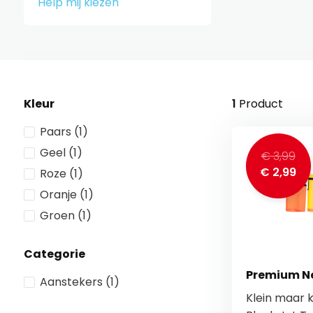
Help mij kiezen
Kleur
1
Product
Paars
(1)
Geel
(1)
€ 3,99
€ 2,99
Roze
(1)
Oranje
(1)
Groen
(1)
Categorie
Premium Ne
Aanstekers
(1)
Klein maar 