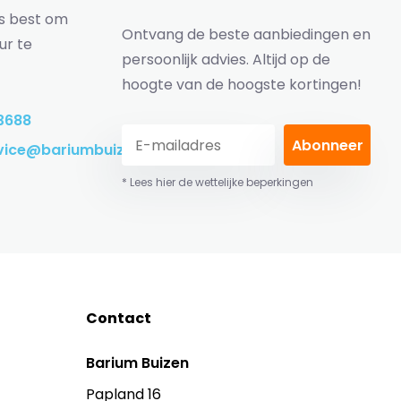
ns best om
Ontvang de beste aanbiedingen en
ur te
persoonlijk advies. Altijd op de
hoogte van de hoogste kortingen!
3688
Abonneer
vice@bariumbuizen.nl
* Lees hier de wettelijke beperkingen
Contact
Barium Buizen
Papland 16