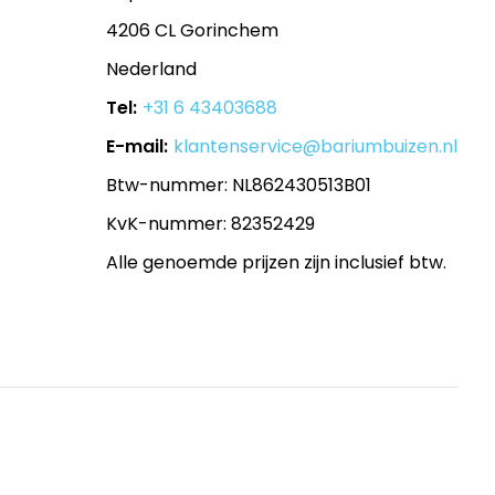
4206 CL Gorinchem
Nederland
Tel:
+31 6 43403688
E-mail:
klantenservice@bariumbuizen.nl
Btw-nummer: NL862430513B01
KvK-nummer: 82352429
Alle genoemde prijzen zijn inclusief btw.