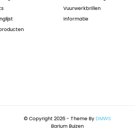
ts
Vuurwerkbrillen
nglijst
Informatie
 producten
© Copyright 2026 - Theme By
DMWS
Barium Buizen