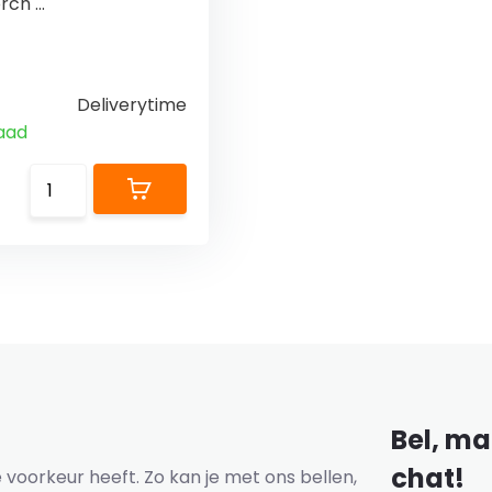
ch ...
Deliverytime
aad
Bel, mai
chat!
voorkeur heeft. Zo kan je met ons bellen,