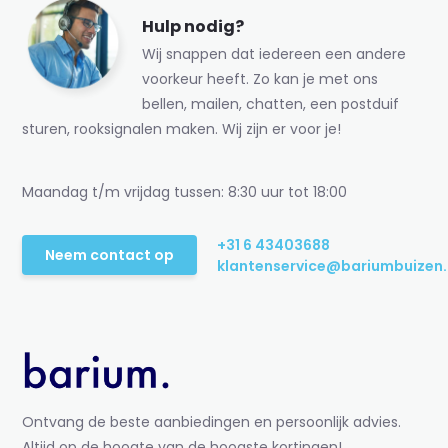
Hulp nodig?
Wij snappen dat iedereen een andere
voorkeur heeft. Zo kan je met ons
bellen, mailen, chatten, een postduif
sturen, rooksignalen maken. Wij zijn er voor je!
Maandag t/m vrijdag tussen: 8:30 uur tot 18:00
+31 6 43403688
Neem contact op
klantenservice@bariumbuizen.
Ontvang de beste aanbiedingen en persoonlijk advies.
Altijd op de hoogte van de hoogste kortingen!