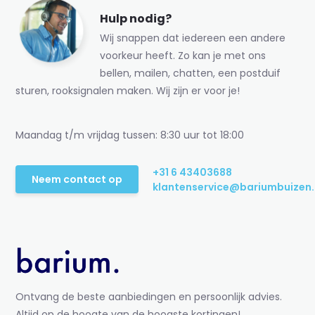
Hulp nodig?
Wij snappen dat iedereen een andere
voorkeur heeft. Zo kan je met ons
bellen, mailen, chatten, een postduif
sturen, rooksignalen maken. Wij zijn er voor je!
Maandag t/m vrijdag tussen: 8:30 uur tot 18:00
+31 6 43403688
Neem contact op
klantenservice@bariumbuizen.
Ontvang de beste aanbiedingen en persoonlijk advies.
Altijd op de hoogte van de hoogste kortingen!