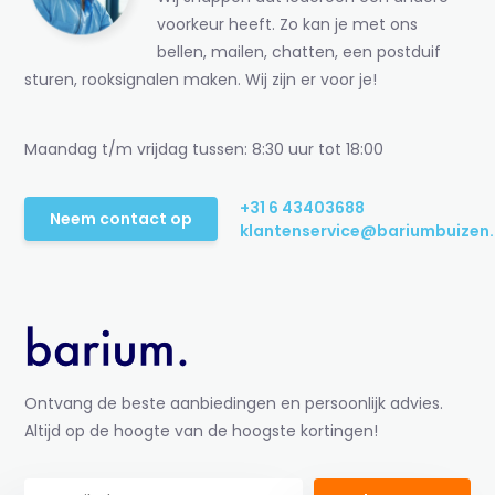
voorkeur heeft. Zo kan je met ons
bellen, mailen, chatten, een postduif
sturen, rooksignalen maken. Wij zijn er voor je!
Maandag t/m vrijdag tussen: 8:30 uur tot 18:00
+31 6 43403688
Neem contact op
klantenservice@bariumbuizen.
Ontvang de beste aanbiedingen en persoonlijk advies.
Altijd op de hoogte van de hoogste kortingen!