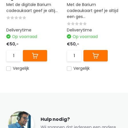
Met de digitale Barium
Met de Barium
cadeaukaart geef je altij...
cadeaukaart geef je altijd
een ges...
Deliverytime
Deliverytime
Op voorraad
Op voorraad
€50,-
€50,-
Vergelijk
Vergelijk
Hulp nodig?
Wij snappen dat iedereen een andere