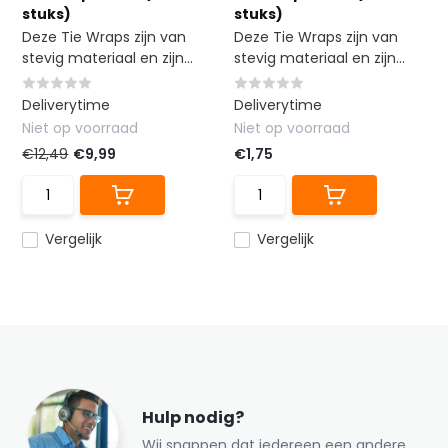
stuks)
stuks)
Deze Tie Wraps zijn van
Deze Tie Wraps zijn van
stevig materiaal en zijn...
stevig materiaal en zijn...
Deliverytime
Deliverytime
Niet op voorraad
Niet op voorraad
€12,49
€9,99
€1,75
Vergelijk
Vergelijk
Hulp nodig?
Wij snappen dat iedereen een andere