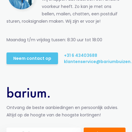
voorkeur heeft. Zo kan je met ons
bellen, mailen, chatten, een postduif
sturen, rooksignalen maken. Wij zijn er voor je!
Maandag t/m vrijdag tussen: 8:30 uur tot 18:00
+31 6 43403688
Neem contact op
klantenservice@bariumbuizen.
Ontvang de beste aanbiedingen en persoonlijk advies.
Altijd op de hoogte van de hoogste kortingen!