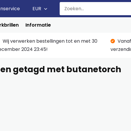
enservice
EUR
kbrillen
Informatie
Wij verwerken bestellingen tot en met 30
Vanaf
ecember 2024 23:45!
verzendi
en getagd met butanetorch