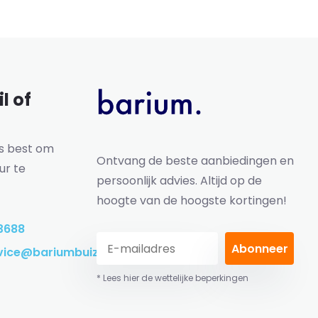
l of
ns best om
Ontvang de beste aanbiedingen en
ur te
persoonlijk advies. Altijd op de
hoogte van de hoogste kortingen!
3688
Abonneer
vice@bariumbuizen.nl
* Lees hier de wettelijke beperkingen