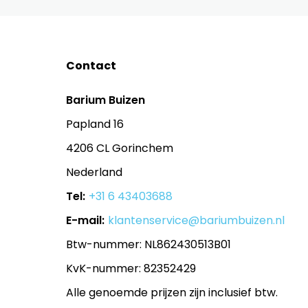
Contact
Barium Buizen
Papland 16
4206 CL Gorinchem
Nederland
Tel:
+31 6 43403688
E-mail:
klantenservice@bariumbuizen.nl
Btw-nummer: NL862430513B01
KvK-nummer: 82352429
Alle genoemde prijzen zijn inclusief btw.