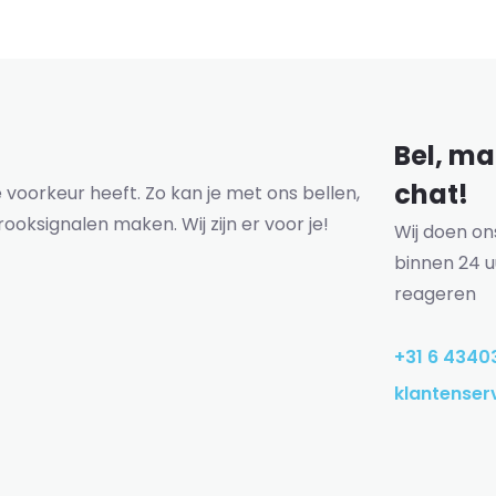
Bel, mai
chat!
voorkeur heeft. Zo kan je met ons bellen,
rooksignalen maken. Wij zijn er voor je!
Wij doen o
binnen 24 u
reageren
+31 6 4340
klantenser