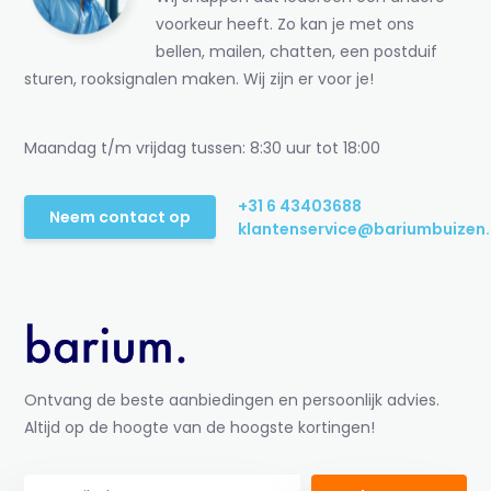
voorkeur heeft. Zo kan je met ons
bellen, mailen, chatten, een postduif
sturen, rooksignalen maken. Wij zijn er voor je!
Maandag t/m vrijdag tussen: 8:30 uur tot 18:00
+31 6 43403688
Neem contact op
klantenservice@bariumbuizen.
Ontvang de beste aanbiedingen en persoonlijk advies.
Altijd op de hoogte van de hoogste kortingen!