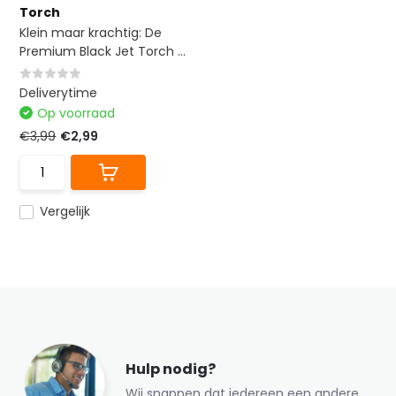
Torch
Klein maar krachtig: De
Premium Black Jet Torch ...
Deliverytime
Op voorraad
€3,99
€2,99
Vergelijk
Hulp nodig?
Wij snappen dat iedereen een andere